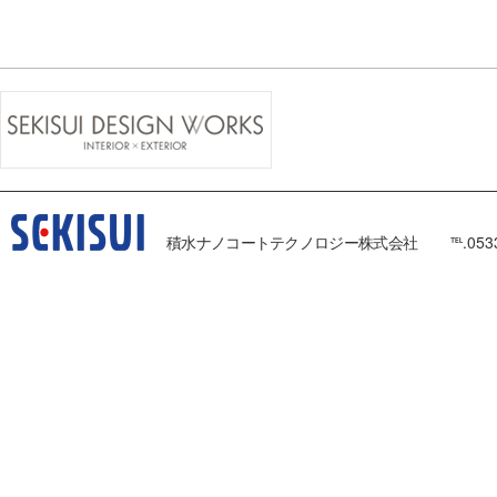
積水ナノコートテクノロジー株式会社
℡.053