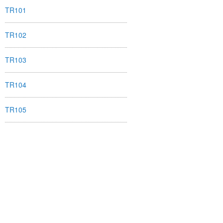
TR101
TR102
TR103
TR104
TR105