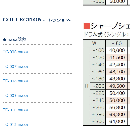
COLLECTION
-コレクション-
◆masa遮熱
TC-006 masa
TC-007 masa
TC-008 masa
TC-009 masa
TC-010 masa
TC-013 masa