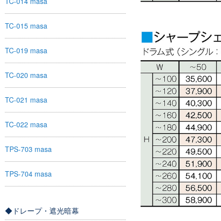
TC-014 masa
TC-015 masa
TC-019 masa
TC-020 masa
TC-021 masa
TC-022 masa
TPS-703 masa
TPS-704 masa
◆ドレープ・遮光暗幕