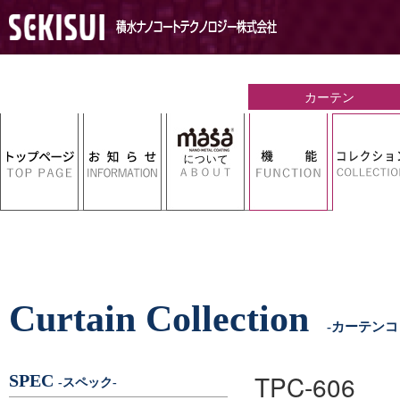
Curtain Collection
-カーテンコ
TPC-606
SPEC
-スペック-