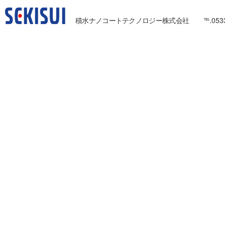
積水ナノコートテクノロジー株式会社
℡.053