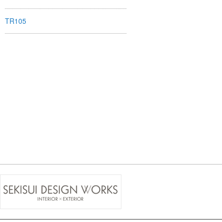
TR105