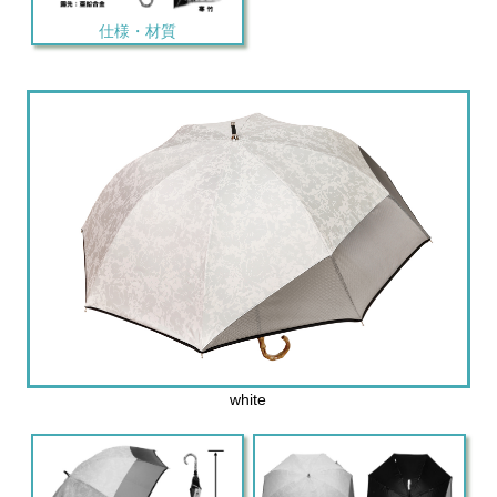
仕様・材質
white