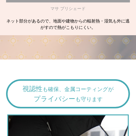
マサ プリシェード
ネット部分があるので、地面や建物からの輻射熱・湿気も外に逃
がすので熱がこもりにくい。
視認性
も確保、金属コーティングが
プライバシー
も守ります