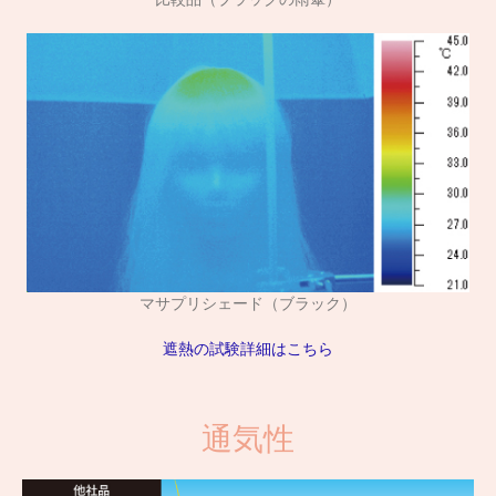
マサプリシェード（ブラック）
遮熱の試験詳細はこちら
通気性