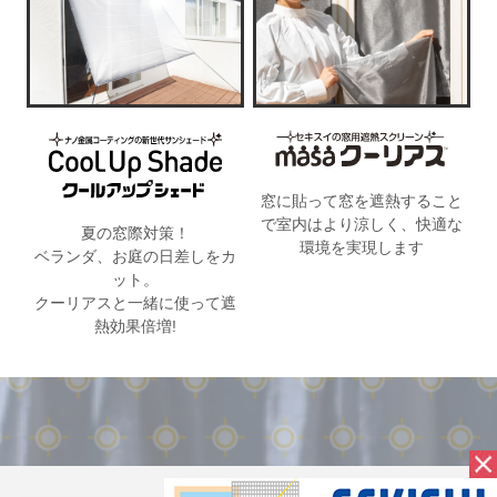
窓に貼って窓を遮熱すること
で室内はより涼しく、
快適な
夏の窓際対策！
環境を実現します
ベランダ、お庭の日差しをカ
ット。
クーリアスと一緒に使って
遮
熱効果倍増!