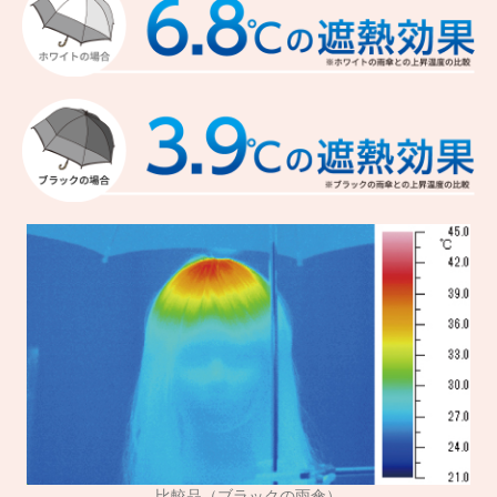
比較品（ブラックの雨傘）