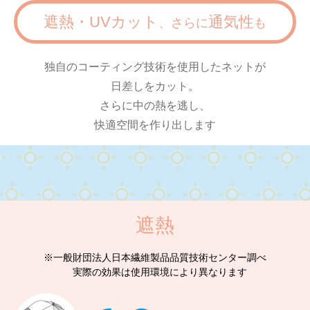
遮熱・UVカット
通気性
、さらに
も
独自のコーティング技術を使用したネットが
日差しをカット。
さらに中の熱を逃し、
快適空間を作り出します
遮熱
※一般財団法人日本繊維製品品質技術センター調べ
実際の効果は使用環境により異なります