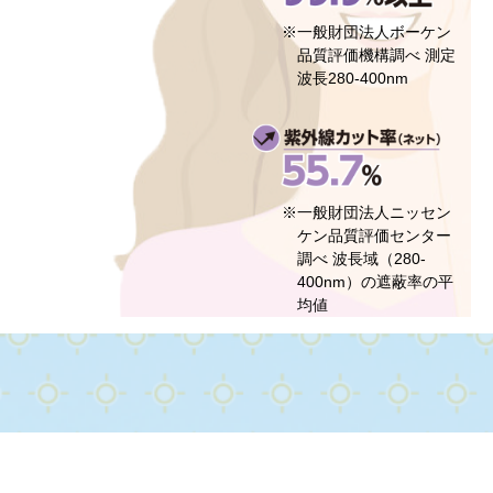
※一般財団法人ボーケン
品質評価機構調べ
測定
波長280-400nm
※一般財団法人ニッセン
ケン品質評価センター
調べ
波長域（280-
400nm）の遮蔽率の平
均値