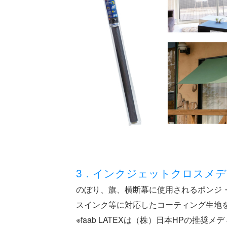
3．インクジェットクロスメディ
のぼり、旗、横断幕に使用されるポンジ
スインク等に対応したコーティング生地
※faab LATEXは（株）日本HPの推奨メ